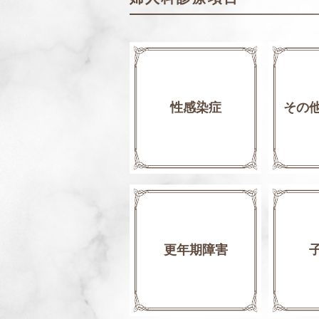
性感染症
その
更年期障害