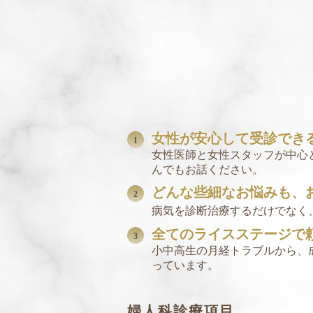
女性が安心して受診でき
女性医師と女性スタッフが中心
んでもお話ください。
どんな些細なお悩みも、
病気を診断治療するだけでなく
全てのライスステージで
小中高生の月経トラブルから、
っています。
婦人科診療項目