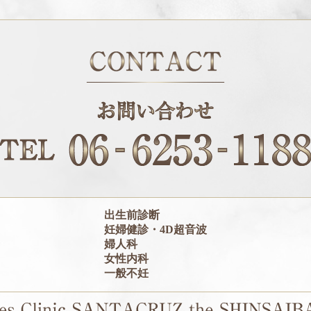
出生前診断
妊婦健診・4D超音波
婦人科
女性内科
一般不妊