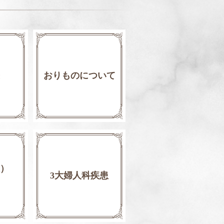
おりものについて
）
3大婦人科疾患