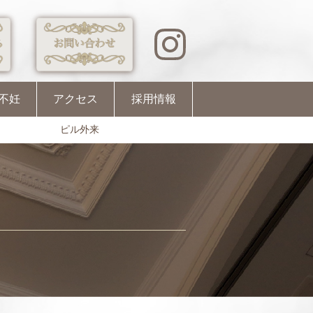
不妊
アクセス
採用情報
ピル外来