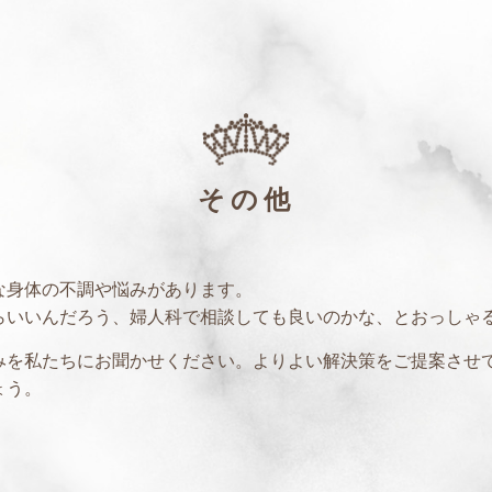
その他
な身体の不調や悩みがあります。
らいいんだろう、婦人科で相談しても良いのかな、とおっしゃ
みを私たちにお聞かせください。よりよい解決策をご提案させ
ょう。