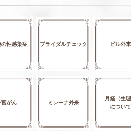
他の性感染症
ブライダルチェック
ピル外来
月経（生理
子宮がん
ミレーナ外来
について